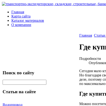
Главная
Карта сайта
Каталог материалов
О компании
Главная
Статьи
Где куп
Подробности
Опубликов
Сегодня мало кт
Поиск по сайту
Но благодаря св
деле, поэтому с
по максимально
Статьи на сайте
Где купит
Можно посетить
Водопровод