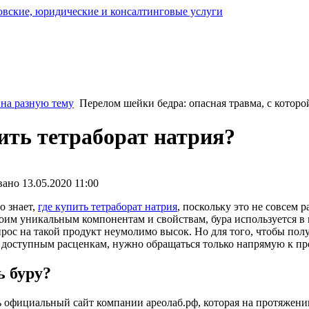
 на разную тему
Перелом шейки бедра: опасная травма, с котор
ить тетраборат натрия?
ано 13.05.2020 11:00
о знает,
где купить тетраборат натрия
, поскольку это не совсем 
оим уникальным компонентам и свойствам, бура используется в
прос на такой продукт неумолимо высок. Но для того, чтобы пол
 доступным расценкам, нужно обращаться только напрямую к пр
ь буру?
 официальный сайт компании ареолаб.рф, которая на протяжении