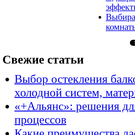
эффект
Выбира
комнат
Свежие статьи
Выбор остекления балко
холодной систем, матер
«+Альянс»: решения дл
процессов
Какие преимущества да