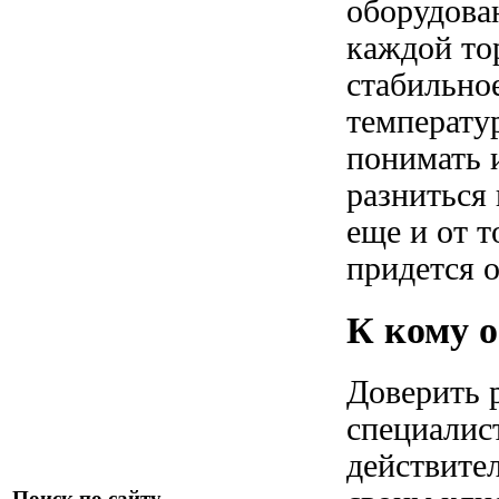
оборудова
каждой тор
стабильно
температу
понимать и
разниться 
еще и от 
придется о
К кому 
Доверить 
специалист
действител
Поиск по сайту