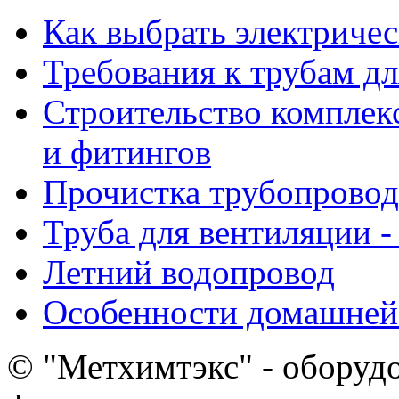
Как выбрать электриче
Требования к трубам дл
Строительство комплек
и фитингов
Прочистка трубопровод
Труба для вентиляции -
Летний водопровод
Особенности домашней
© "Метхимтэкс" - оборудо