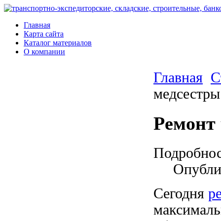
Главная
Карта сайта
Каталог материалов
О компании
Главная
С
медсестры
Ремонт
Подробно
Опубли
Сегодня
р
максималь