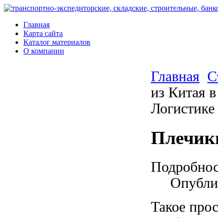
Главная
Карта сайта
Каталог материалов
О компании
Главная
С
из Китая 
Логистике
Плечик
Подробно
Опублик
Такое прос