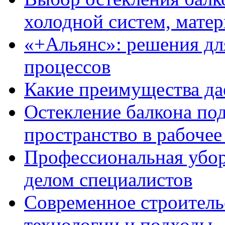
холодной систем, матер
«+Альянс»: решения дл
процессов
Какие преимущества да
Остекление балкона под
пространство в рабочее
Профессиональная уборк
делом специалистов
Современное строитель
технологии и подходы