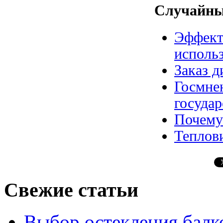
Случайны
Эффект
исполь
Заказ д
Госмне
государ
Почему
Теплов
Свежие статьи
Выбор остекления балко