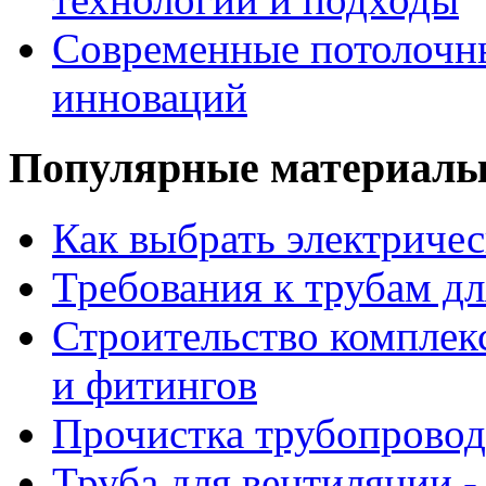
Современные потолочны
инноваций
Популярные материал
Как выбрать электриче
Требования к трубам дл
Строительство комплек
и фитингов
Прочистка трубопровод
Труба для вентиляции -