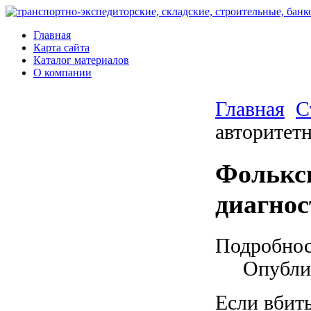
Главная
Карта сайта
Каталог материалов
О компании
Главная
С
авторитет
Фольксв
диагнос
Подробно
Опублик
Если вбить