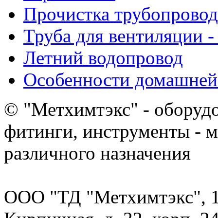
Прочистка трубопровод
Труба для вентиляции -
Летний водопровод
Особенности домашней
© "Метхимтэкс" - оборудо
фитинги, инструменты - 
различного назначения
ООО "ТД "Метхимтэкс", 10