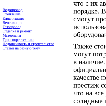
что с их а
порядке. 
Водопровод
Отопление
смогут пр
Канализация
Вентиляция
использов
Газопровод
Отделка и ремонт
оборудова
Материалы
Транспорт, техника
Недвижимость и строительство
Также стои
Статьи на разную тему
могут потр
в наличие
официально
качестве н
престиж се
что на все
солидные 