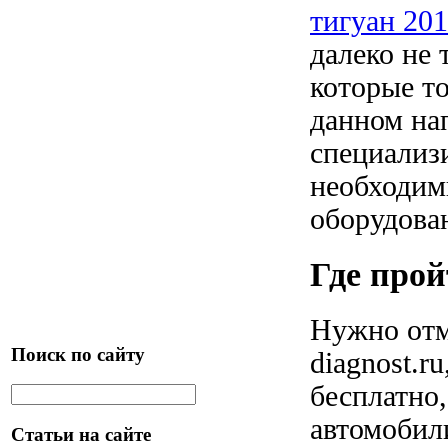
тигуан 20
далеко не
которые т
данном на
специализ
необходим
оборудова
Где прой
Нужно отме
Поиск по сайту
diagnost.r
бесплатно,
автомобили
Статьи на сайте