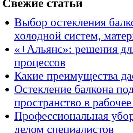
Свежие статьи
Выбор остекления балко
холодной систем, матер
«+Альянс»: решения дл
процессов
Какие преимущества да
Остекление балкона под
пространство в рабочее
Профессиональная уборк
делом специалистов