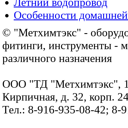
Летний водопровод
Особенности домашней
© "Метхимтэкс" - оборудо
фитинги, инструменты - 
различного назначения
ООО "ТД "Метхимтэкс", 10
Кирпичная, д. 32, корп. 24
Тел.: 8-916-935-08-42; 8-