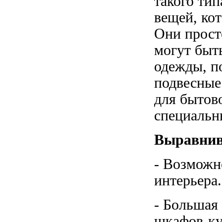
такого ти
вещей, ко
Они просто
могут быт
одежды, п
подвесные
для бытов
специальн
Выравнив
- Возможн
интерьера.
- Большая 
шкафов-к