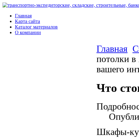
Главная
Карта сайта
Каталог материалов
О компании
Главная
С
потолки в 
вашего ин
Что сто
Подробно
Опубли
Шкафы-куп