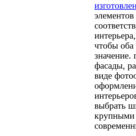
изготовле
элементов 
соответств
интерьера
чтобы оба 
значение. 
фасады, р
виде фото
оформлени
интерьеро
выбрать ш
крупными 
современн