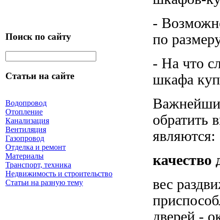
- Возможн
по размеру
Поиск по сайту
- На что с
Статьи на сайте
шкафа куп
Важнейшим
Водопровод
Отопление
обратить 
Канализация
Вентиляция
являются:
Газопровод
Отделка и ремонт
Материалы
качество 
Транспорт, техника
Недвижимость и строительство
вес раздв
Статьи на разную тему
приспособ
дверей - о