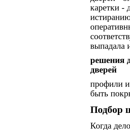
каретки -
истиранию 
оперативн
соответст
выпадала 
решения 
дверей
профили и
быть покр
Подбор 
Когда дел