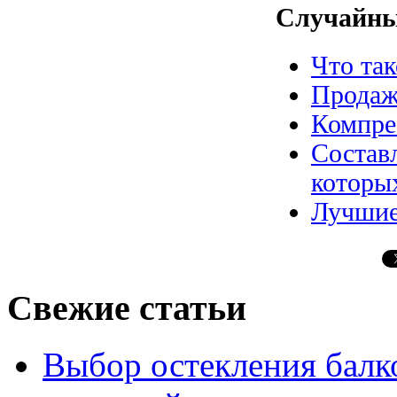
Случайны
Что так
Продаж
Компре
Составл
которы
Лучшие
Свежие статьи
Выбор остекления балко