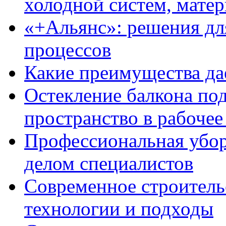
холодной систем, матер
«+Альянс»: решения дл
процессов
Какие преимущества да
Остекление балкона под
пространство в рабочее
Профессиональная уборк
делом специалистов
Современное строитель
технологии и подходы